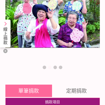
線
上
捐
款
單筆捐款
定期捐款
捐款項目